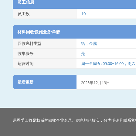
员工信息
员工数
10
材料回收设施业务详情
回收废料类型
纸，金属
收集服务
是
运营时间
周一至周五: 09:00~16:00，周六: 0
最后更新
2025年12月19日
易恩孚回收是权威的回收企业名录。信息均已核实，分类明确且联系紧