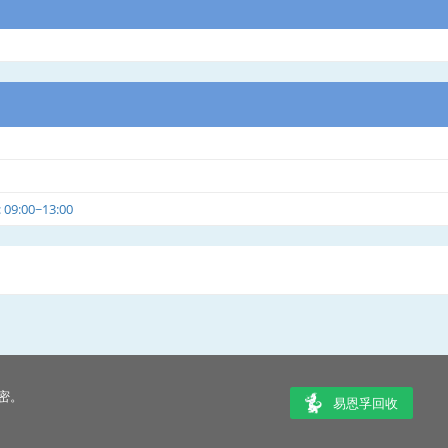
9:00~13:00
密。
易恩孚回收