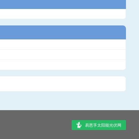
易恩孚太阳能光伏网