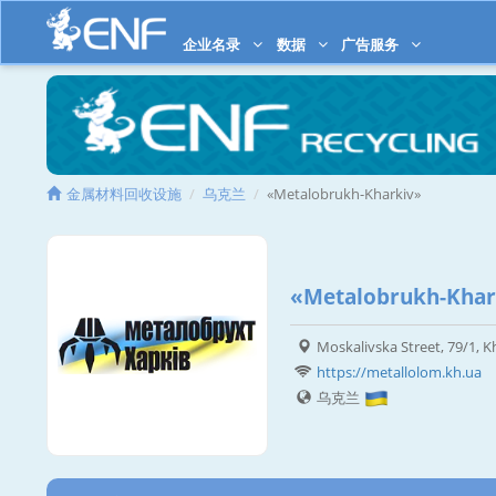
企业名录
数据
广告服务
金属材料回收设施
乌克兰
«Metalobrukh-Kharkiv»
«Metalobrukh-Khar
Moskalivska Street, 79/1, K
https://metallolom.kh.ua
乌克兰