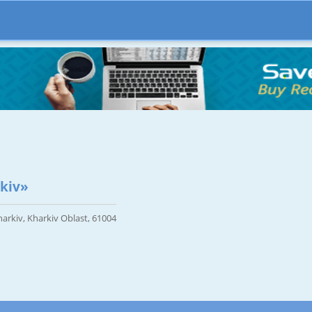
kiv»
harkiv, Kharkiv Oblast, 61004