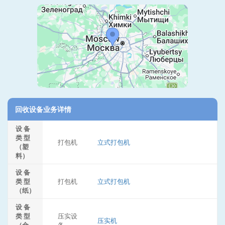
回收设备业务详情
设 备
类 型
打包机
立式打包机
（塑
料）
设 备
类 型
打包机
立式打包机
（纸）
设 备
类 型
压实设
压实机