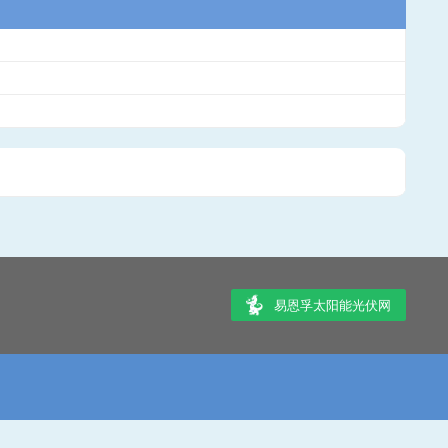
易恩孚太阳能光伏网