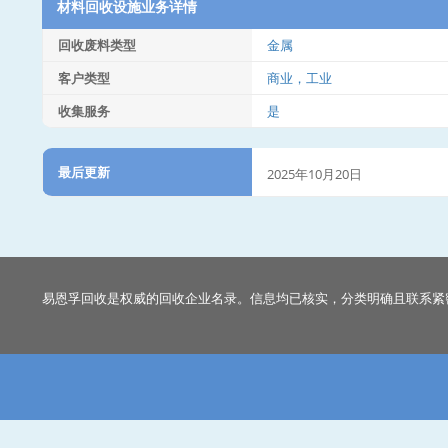
材料回收设施业务详情
回收废料类型
金属
客户类型
商业，工业
收集服务
是
最后更新
2025年10月20日
易恩孚回收是权威的回收企业名录。信息均已核实，分类明确且联系紧