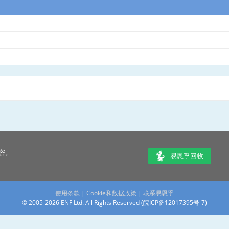
密。
易恩孚回收
使用条款
|
Cookie和数据政策
|
联系易恩孚
© 2005-2026 ENF Ltd. All Rights Reserved (
皖ICP备12017395号-7
)