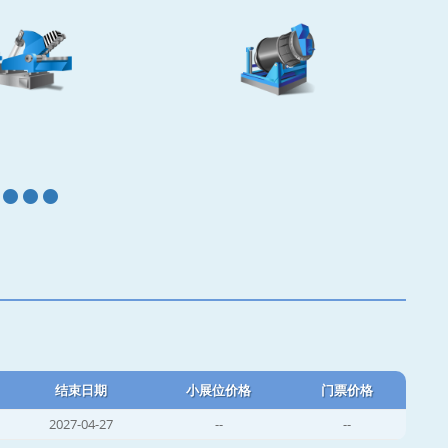
结束日期
小展位价格
门票价格
2027-04-27
--
--