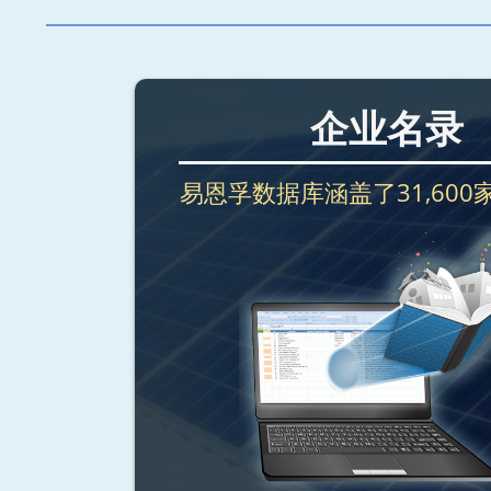
企业名录
易恩孚数据库涵盖了31,600