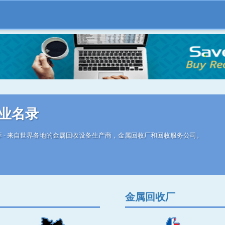
业名录
 - 来自世界各地的金属回收设备生产商，金属回收厂和回收服务公司。
金属回收厂