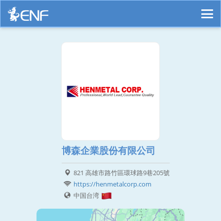
博森企業股份有限公司
821 高雄市路竹區環球路9巷205號
https://henmetalcorp.com
中国台湾