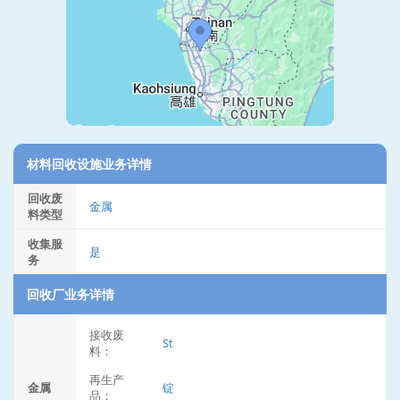
材料回收设施业务详情
回收废
金属
料类型
收集服
是
务
回收厂业务详情
接收废
St
料：
再生产
金属
锭
品：