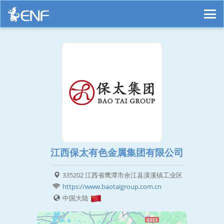
江西保太有色金属集团有限公司
335202 江西省鹰潭市余江县潢溪镇工业区
https://www.baotaigroup.com.cn
中国大陆