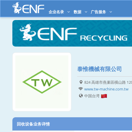
企业名录
数据
广告服务
泰惟機械有限公司
824 高雄市燕巢區橫山路 12
www.tw-machine.com.tw
中国台湾
回收设备业务详情