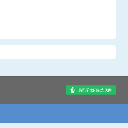
易恩孚太阳能光伏网