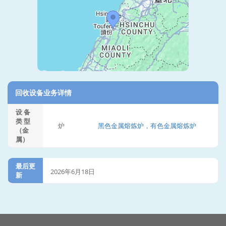
回收设备业务详情
设 备
类 型
炉
黑色金属熔炼炉，有色金属熔炼炉
（金
属）
最后更
2026年6月18日
新