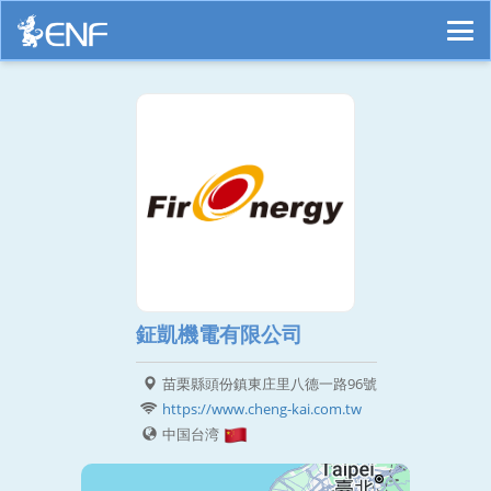
鉦凱機電有限公司
苗栗縣頭份鎮東庄里八德一路96號
https://www.cheng-kai.com.tw
中国台湾