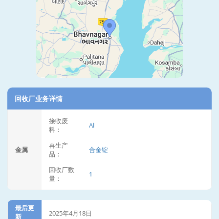
回收厂业务详情
接收废
Al
料：
再生产
金属
合金锭
品：
回收厂数
1
量：
最后更
2025年4月18日
新