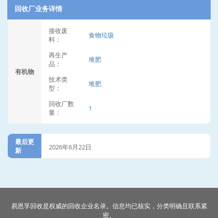
回收厂业务详情
接收废
食物垃圾
料：
再生产
堆肥
品：
有机物
技术类
堆肥
型：
回收厂数
1
量：
最后更
2026年6月22日
新
易恩孚回收是权威的回收企业名录。信息均已核实，分类明确且联系紧
密。