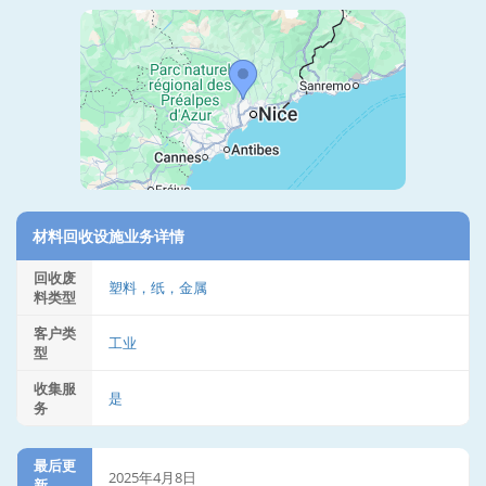
材料回收设施业务详情
回收废
塑料，纸，金属
料类型
客户类
工业
型
收集服
是
务
最后更
2025年4月8日
新