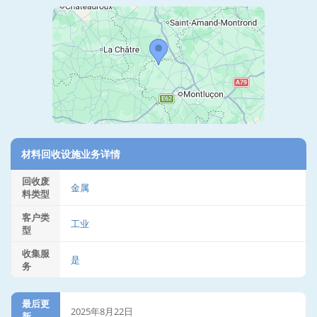
材料回收设施业务详情
回收废
金属
料类型
客户类
工业
型
收集服
是
务
最后更
2025年8月22日
新