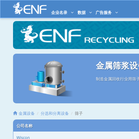
企业名录
数据
广告服务
金属筛浆设
制造金属回收行业用筛子
金属设备
分选和分离设备
筛子
公司名称
Wiscon