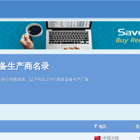
备生产商名录
的公司数据库。以下列出210个筛浆设备生产厂家。
地区
员
中国大陆