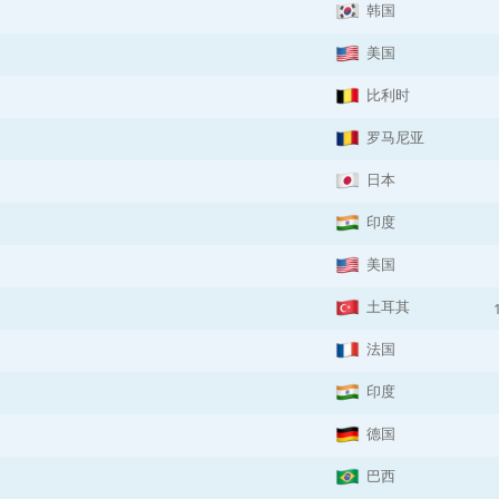
韩国
美国
比利时
罗马尼亚
日本
印度
美国
土耳其
法国
印度
德国
巴西