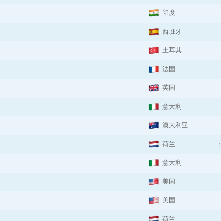
印度
西班牙
土耳其
法国
英国
意大利
澳大利亚
荷兰
意大利
美国
美国
荷兰