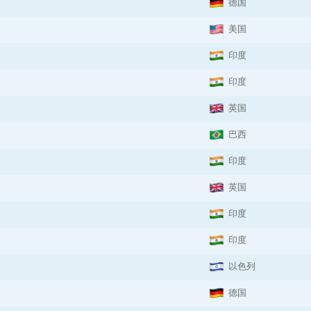
德国
美国
印度
印度
英国
巴西
印度
英国
印度
印度
以色列
德国