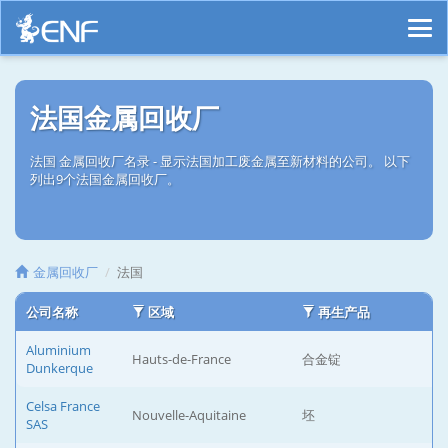
法国金属回收厂
法国 金属回收厂名录 - 显示法国加工废金属至新材料的公司。 以下
列出9个法国金属回收厂。
金属回收厂
法国
公司名称
区域
再生产品
Aluminium
Hauts-de-France
合金锭
Dunkerque
Celsa France
Nouvelle-Aquitaine
坯
SAS