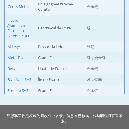
Bourgogne-Franche-
Genlis Metal
合金锭
Comté
Hydro
Aluminium
Centre-Val de Loire
锭
Extrusion
Services S.a.r.l.
M Lego
Pays de la Loire
钢筋
Métal Blanc
Grand Est
锭，合金锭
Recyco
Hauts-de-France
合金锭
Riva Acier SAS
Île-de-France
坯，钢筋
Soremo SAS
Grand Est
合金锭
易恩孚回收是权威的回收企业名录。信息均已核实，分类明确且联系紧
密。