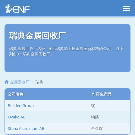
瑞典金属回收厂
瑞典 金属回收厂名录 - 显示瑞典加工废金属至新材料的公司。 以下
列出3个瑞典金属回收厂。
金属回收厂
瑞典
公司名称
再生产品
Boliden Group
锭
Ovako AB
钢筋
Stena Aluminium AB
合金锭