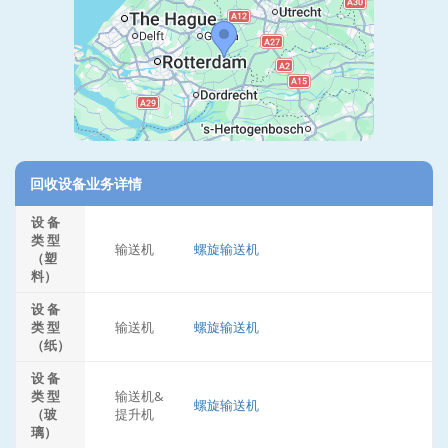
回收设备业务详情
设 备
类 型
输送机
螺旋输送机
（塑
料）
设 备
类 型
输送机
螺旋输送机
（纸）
设 备
类 型
输送机&
螺旋输送机
（玻
提升机
璃）