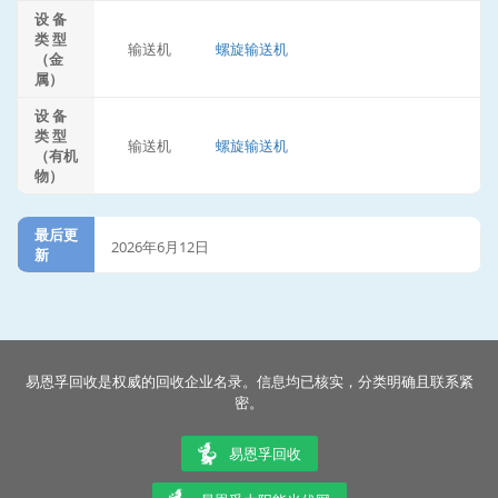
设 备
类 型
输送机
螺旋输送机
（金
属）
设 备
类 型
输送机
螺旋输送机
（有机
物）
最后更
2026年6月12日
新
易恩孚回收是权威的回收企业名录。信息均已核实，分类明确且联系紧
密。
易恩孚回收