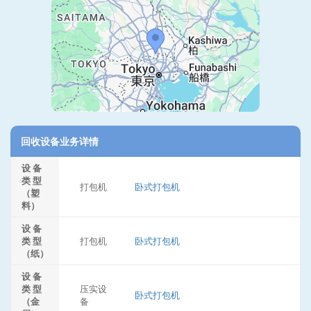
回收设备业务详情
设 备
类 型
打包机
卧式打包机
（塑
料）
设 备
类 型
打包机
卧式打包机
（纸）
设 备
类 型
压实设
卧式打包机
（金
备