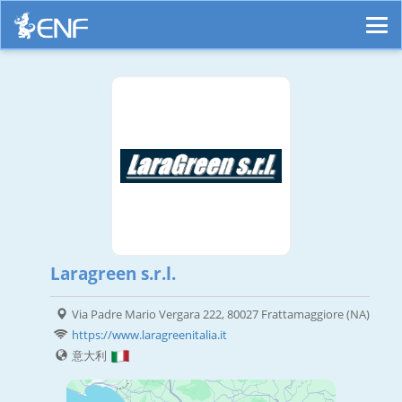
Laragreen s.r.l.
Via Padre Mario Vergara 222, 80027 Frattamaggiore (NA)
https://www.laragreenitalia.it
意大利