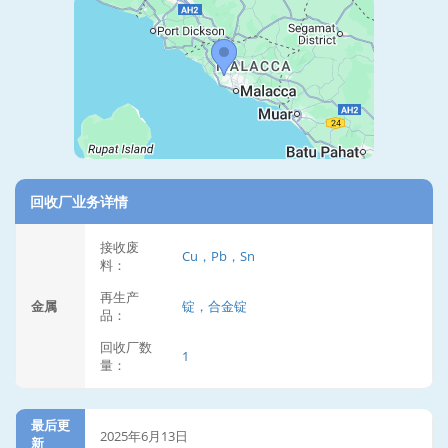
回收厂业务详情
接收废
Cu，Pb，Sn
料：
再生产
金属
锭，合金锭
品：
回收厂数
1
量：
最后更
2025年6月13日
新