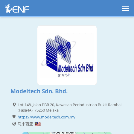
Modeltech Sdn. Bhd.
Lot 148, Jalan PBR 20, Kawasan Perindustrian Bukit Rambai
(Fasa4A), 75250 Melaka
https://www.modeltech.com.my
马来西亚