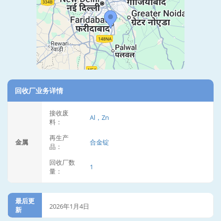
回收厂业务详情
接收废
Al，Zn
料：
再生产
金属
合金锭
品：
回收厂数
1
量：
最后更
2026年1月4日
新