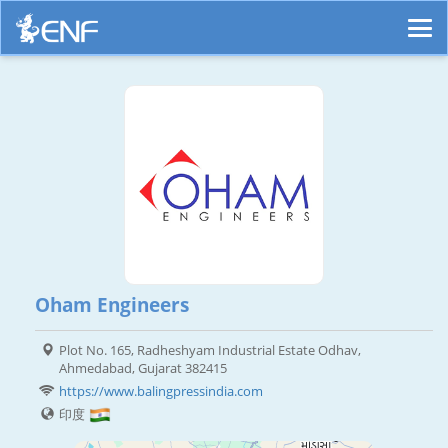
Oham Engineers
Plot No. 165, Radheshyam Industrial Estate Odhav,
Ahmedabad, Gujarat 382415
https://www.balingpressindia.com
印度