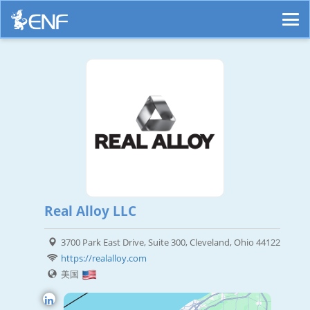
Real Alloy LLC
3700 Park East Drive, Suite 300, Cleveland, Ohio 44122
https://realalloy.com
美国