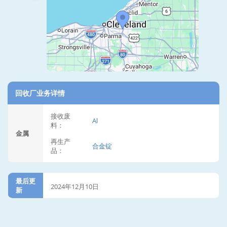
回收厂业务详情
接收废
Al
料：
金属
再生产
合金锭
品：
最后更
2024年12月10日
新