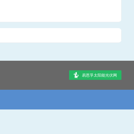
易恩孚太阳能光伏网