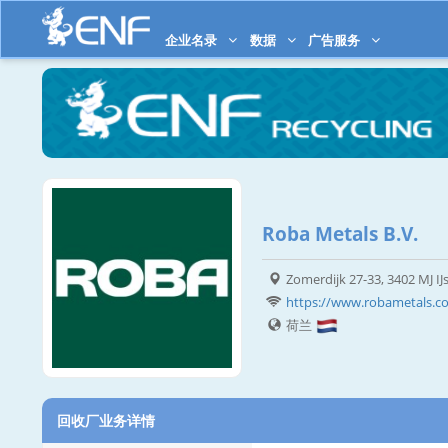
企业名录
数据
广告服务
Roba Metals B.V.
Zomerdijk 27-33, 3402 MJ IJs
https://www.robametals.c
荷兰
回收厂业务详情