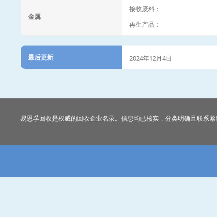
接收废料：
金属
再生产品：
最后更新
2024年12月4日
易恩孚回收是权威的回收企业名录。信息均已核实，分类明确且联系紧