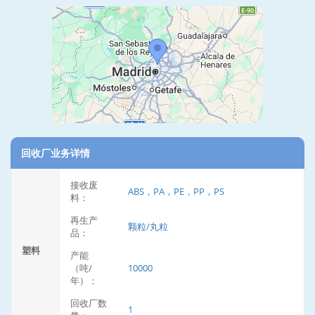
回收厂业务详情
接收废
ABS，PA，PE，PP，PS
料：
再生产
颗粒/丸粒
品：
塑料
产能
（吨/
10000
年）：
回收厂数
1