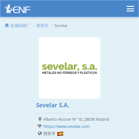
金属回收厂
西班牙
Sevelar
Sevelar S.A.
Alberto Alcocer Nº 10, 28036 Madrid
https://www.sevelar.com
西班牙