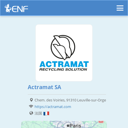
Actramat SA
Chem. des Voiries, 91310 Leuville-sur-Orge
https://actramat.com
法国