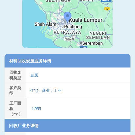
材料回收设施业务详情
回收废
金属
料类型
客户类
住宅，商业，工业
型
工厂面
积
1,955
2
（m
）
回收厂业务详情