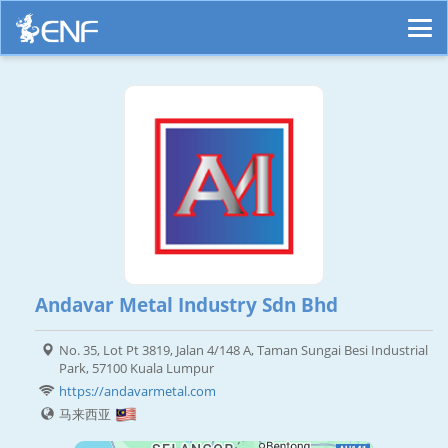
Andavar Metal Industry Sdn Bhd
No. 35, Lot Pt 3819, Jalan 4/148 A, Taman Sungai Besi Industrial
Park, 57100 Kuala Lumpur
https://andavarmetal.com
马来西亚