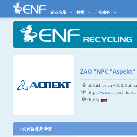
企业名录
数据
广告服务
ZAO "NPC "Aspekt"
ul. Sakharova A.D. 8, Dubn
https://www.aspect-dubna
俄罗斯
回收设备业务详情