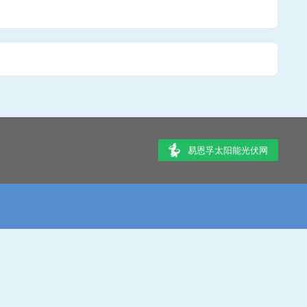
易恩孚太阳能光伏网