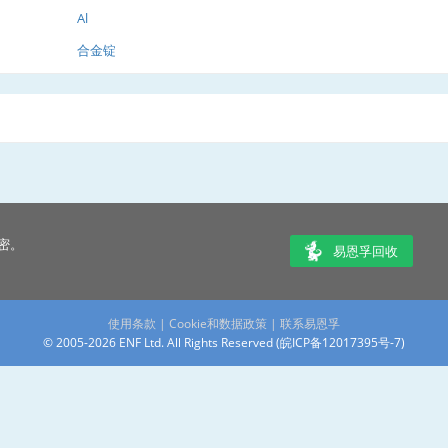
Al
合金锭
密。
易恩孚回收
使用条款
|
Cookie和数据政策
|
联系易恩孚
© 2005-2026 ENF Ltd. All Rights Reserved (
皖ICP备12017395号-7
)