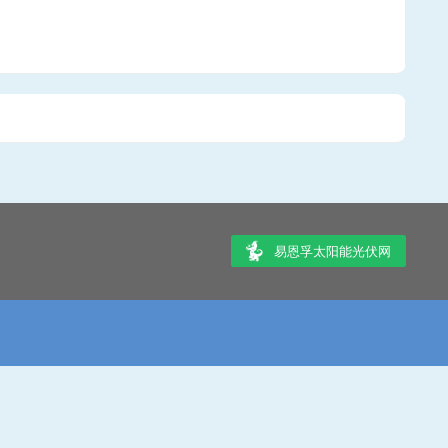
易恩孚太阳能光伏网