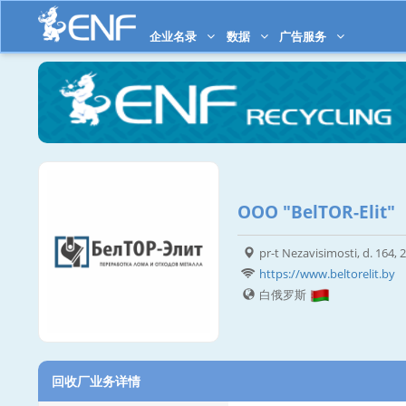
企业名录
数据
广告服务
OOO "BelTOR-Elit"
pr-t Nezavisimosti, d. 164,
https://www.beltorelit.by
白俄罗斯
回收厂业务详情