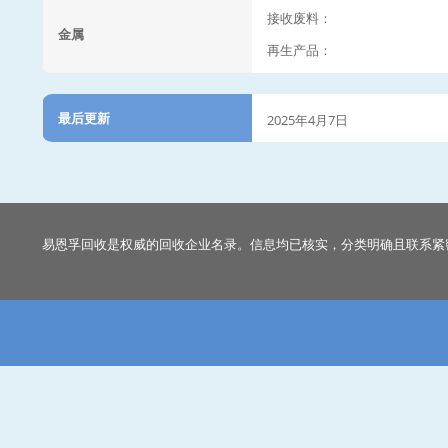
接收废料：
金属
再生产品：
最后更新
2025年4月7日
易恩孚回收是权威的回收企业名录。信息均已核实，分类明确且联系紧