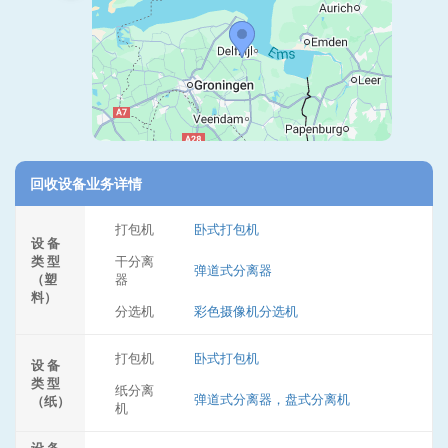
回收设备业务详情
打包机
卧式打包机
设 备
类 型
干分离
弹道式分离器
（塑
器
料）
分选机
彩色摄像机分选机
打包机
卧式打包机
设 备
类 型
纸分离
弹道式分离器，盘式分离机
（纸）
机