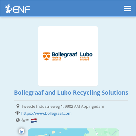
Bollegraaf and Lubo Recycling Solutions
Tweede Industrieweg 1, 9902 AM Appingedam
https://www.bollegraaf.com
荷兰