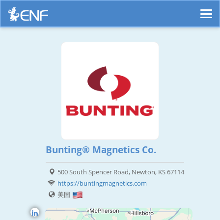
Bunting® Magnetics Co.
500 South Spencer Road, Newton, KS 67114
https://buntingmagnetics.com
美国