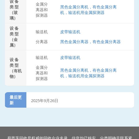
设 备
金属分
类 型
黑色金属分离机，有色金属分离
离器和
（玻
机，输送机用金属探测器
探测器
璃）
设 备
输送机
皮带输送机
类 型
（金
分离器
黑色金属分离器，有色金属分离器
属）
输送机
皮带输送机
设 备
类 型
金属分
黑色金属分离机，有色金属分离
（有机
离器和
机，输送机用金属探测器
物）
探测器
最后更
2025年9月26日
新
易恩孚回收是权威的回收企业名录。信息均已核实，分类明确且联系紧