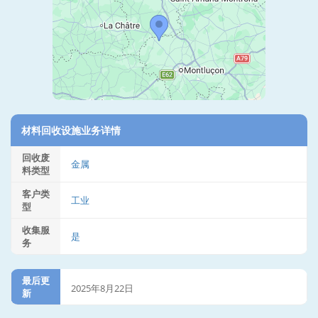
材料回收设施业务详情
回收废
金属
料类型
客户类
工业
型
收集服
是
务
最后更
2025年8月22日
新