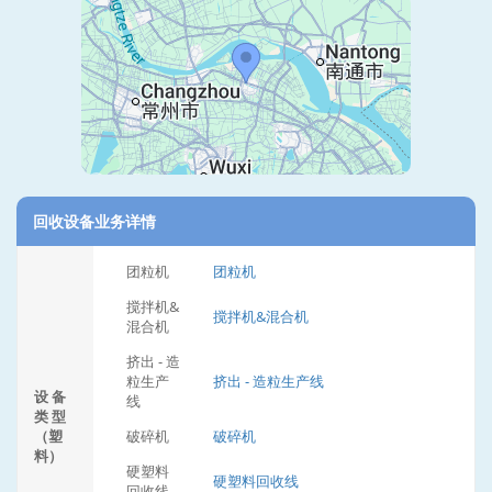
回收设备业务详情
团粒机
团粒机
搅拌机&
搅拌机&混合机
混合机
挤出 - 造
粒生产
挤出 - 造粒生产线
设 备
线
类 型
（塑
破碎机
破碎机
料）
硬塑料
硬塑料回收线
回收线