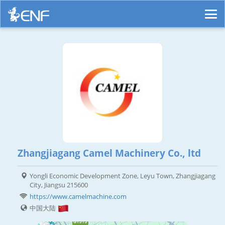
Zhangjiagang Camel Machinery Co., ltd
Yongli Economic Development Zone, Leyu Town, Zhangjiagang
City, Jiangsu 215600
https://www.camelmachine.com
中国大陆