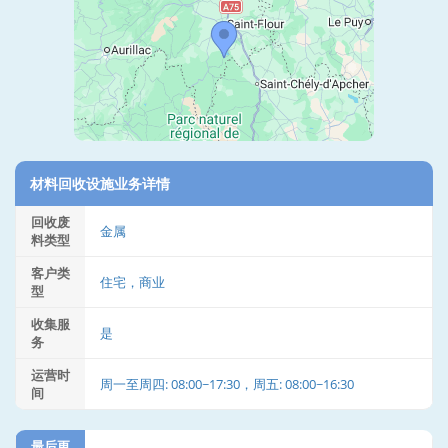
材料回收设施业务详情
回收废
金属
料类型
客户类
住宅，商业
型
收集服
是
务
运营时
周一至周四: 08:00~17:30，周五: 08:00~16:30
间
最后更