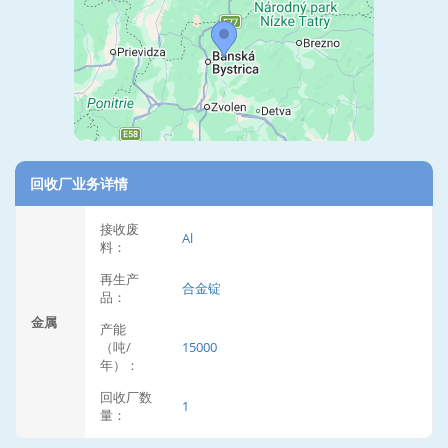
回收厂业务详情
接收废
Al
料：
再生产
合金锭
品：
金属
产能
（吨/
15000
年）：
回收厂数
1
量：