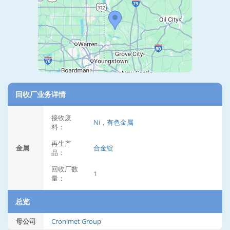
回收厂业务详情
接收废
Ni，有色金属
料：
再生产
金属
合金锭
品：
回收厂数
1
量：
总览
母公司
Cronimet Group