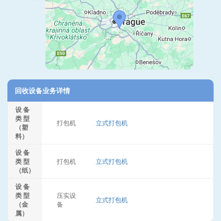
回收设备业务详情
设 备
类 型
打包机
立式打包机
（塑
料）
设 备
类 型
打包机
立式打包机
（纸）
设 备
类 型
压实设
立式打包机
（金
备
属）