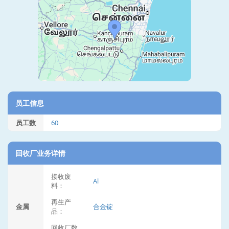
员工信息
员工数
60
回收厂业务详情
接收废
Al
料：
再生产
金属
合金锭
品：
回收厂数