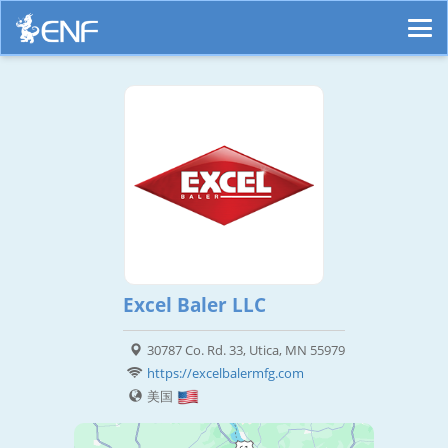
Excel Baler LLC
30787 Co. Rd. 33, Utica, MN 55979
https://excelbalermfg.com
美国