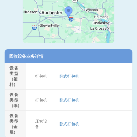
回收设备业务详情
设 备
类 型
打包机
卧式打包机
（塑
料）
设 备
类 型
打包机
卧式打包机
（纸）
设 备
类 型
压实设
卧式打包机
（金
备
属）