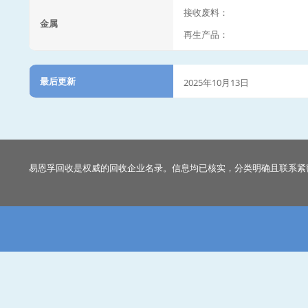
接收废料：
金属
再生产品：
最后更新
2025年10月13日
易恩孚回收是权威的回收企业名录。信息均已核实，分类明确且联系紧