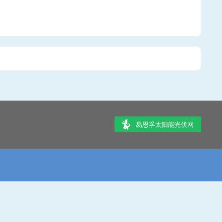
易恩孚太阳能光伏网