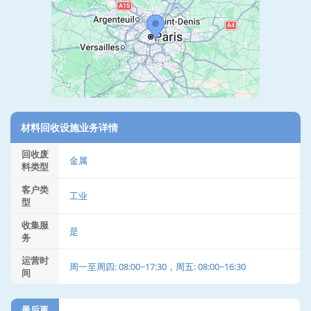
材料回收设施业务详情
回收废
金属
料类型
客户类
工业
型
收集服
是
务
运营时
周一至周四: 08:00~17:30，周五: 08:00~16:30
间
最后更