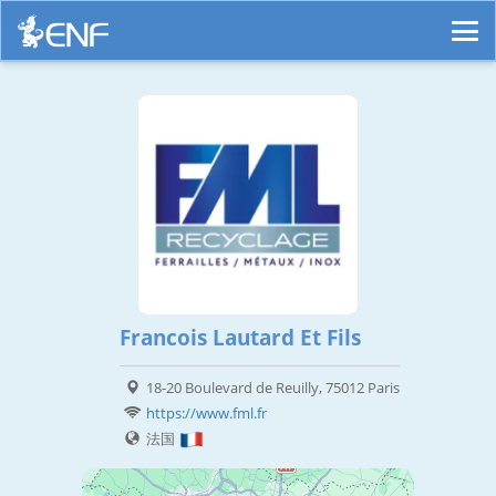
Francois Lautard Et Fils
18-20 Boulevard de Reuilly, 75012 Paris
https://www.fml.fr
法国