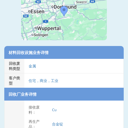
材料回收设施业务详情
回收废
金属
料类型
客户类
住宅，商业，工业
型
回收厂业务详情
接收废
Cu
料：
再生产
合金锭
品：