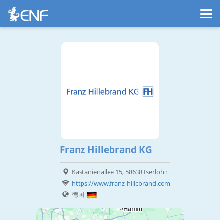
Franz Hillebrand KG
Kastanienallee 15, 58638 Iserlohn
https://www.franz-hillebrand.com
德国