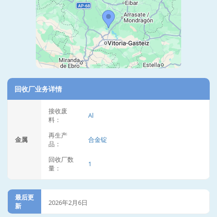
回收厂业务详情
接收废
Al
料：
再生产
金属
合金锭
品：
回收厂数
1
量：
最后更
2026年2月6日
新