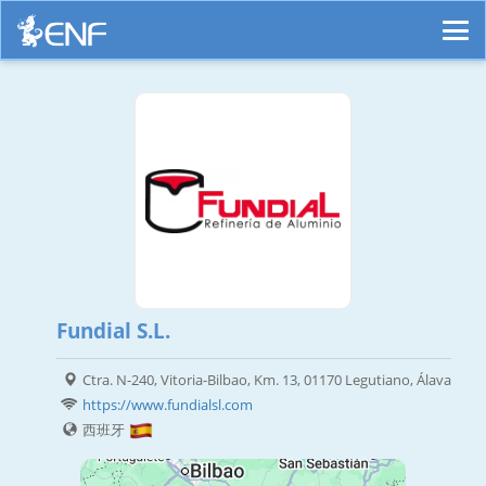
Fundial S.L.
Ctra. N-240, Vitoria-Bilbao, Km. 13, 01170 Legutiano, Álava
https://www.fundialsl.com
西班牙