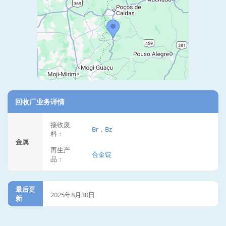
回收厂业务详情
接收废
Br，Bz
料：
金属
再生产
合金锭
品：
最后更
2025年8月30日
新