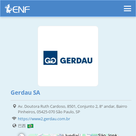
Gerdau SA
Av. Doutora Ruth Cardoso, 8501, Conjunto 2, 8º andar, Bairro
Pinheiros, 05425-070 São Paulo, SP
https://www2.gerdau.com.br
巴西