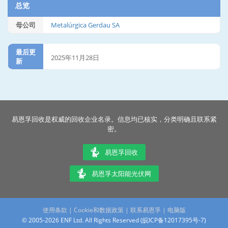
总览
母公司
Metalúrgica Gerdau SA
最后更
2025年11月28日
新
易恩孚回收是权威的回收企业名录。信息均已核实，分类明确且联系紧
密。
易恩孚回收
易恩孚太阳能光伏网
使用条款
|
Cookie和数据政策
|
联系易恩孚
|
电脑版
© 2005-2026 ENF Ltd. All Rights Reserved (
皖ICP备12017395号-7
)