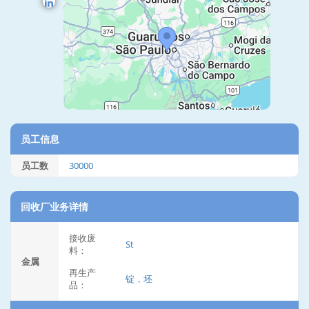
员工信息
员工数
30000
回收厂业务详情
接收废
St
料：
金属
再生产
锭，坯
品：