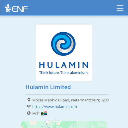
Hulamin Limited
Moses Mabhida Road, Pietermaritzburg 3200
https://www.hulamin.com
南非