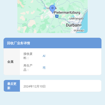
回收厂业务详情
接收废
Al
料：
金属
再生产
坯
品：
最后更
2024年12月10日
新