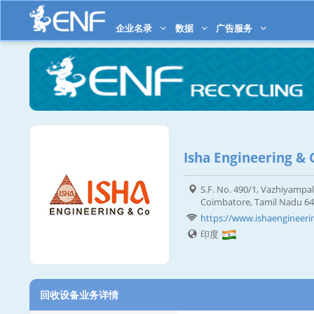
企业名录
数据
广告服务
Isha Engineering & 
S.F. No. 490/1, Vazhiyampa
Coimbatore, Tamil Nadu 6
https://www.ishaengineer
印度
回收设备业务详情