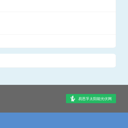
易恩孚太阳能光伏网