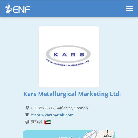
Kars Metallurgical Marketing Ltd.
PO Box 8685, Saif Zone, Sharjah
https://karsmetals.com
阿联酋