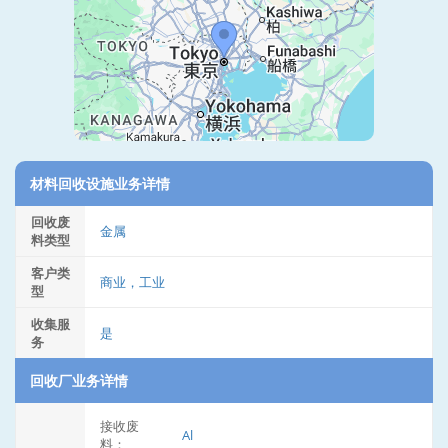
材料回收设施业务详情
回收废
金属
料类型
客户类
商业，工业
型
收集服
是
务
回收厂业务详情
接收废
Al
料：