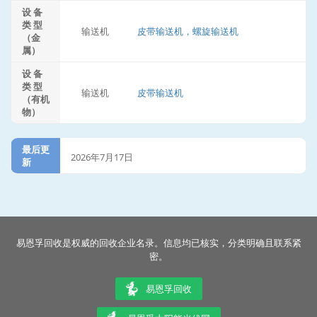
设 备
类 型
输送机
皮带输送机，螺旋输送机
（金
属）
设 备
类 型
输送机
皮带输送机
（有机
物）
最后更
2026年7月17日
新
易恩孚回收是权威的回收企业名录。信息均已核实，分类明确且联系紧
密。
易恩孚回收