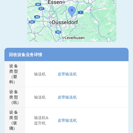
回收设备业务详情
设 备
类 型
输送机
皮带输送机
（塑
料）
设 备
类 型
输送机
皮带输送机
（纸）
设 备
类 型
输送机&
皮带输送机
（玻
提升机
璃）