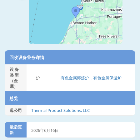
回收设备业务详情
设 备
类 型
炉
有色金属熔炼炉，有色金属保温炉
（金
属）
总览
母公司
Thermal Product Solutions, LLC
最后更
2026年6月16日
新