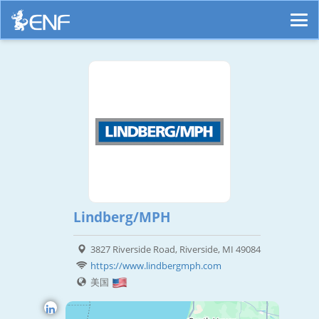
Lindberg/MPH
3827 Riverside Road, Riverside, MI 49084
https://www.lindbergmph.com
美国